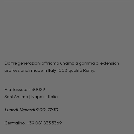
Da tre generazioni offriamo un'ampia gamma di extension
professionali made in Italy 100% qualità Remy.
Via Tasso,6 - 80029
Sant'Antimo | Napoli - Italia
Lunedì-Venerdì 9:00–17:30
Centralino: +39 081 833 5369