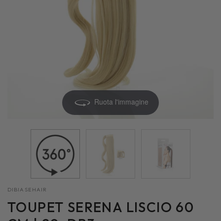
Ruota l'immagine
DIBIASEHAIR
TOUPET SERENA LISCIO 60