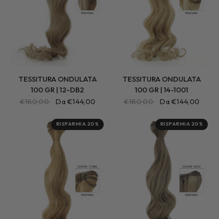
TESSITURA ONDULATA
TESSITURA ONDULATA
100 GR | 12-DB2
100 GR | 14-1001
€180,00
Da €144,00
€180,00
Da €144,00
RISPARMIA 20%
RISPARMIA 20%