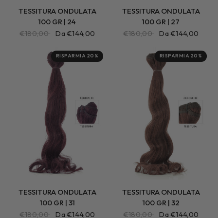
TESSITURA ONDULATA
TESSITURA ONDULATA
100 GR | 24
100 GR | 27
€180,00
Da €144,00
€180,00
Da €144,00
RISPARMIA 20%
RISPARMIA 20%
TESSITURA ONDULATA
TESSITURA ONDULATA
100 GR | 31
100 GR | 32
€180,00
Da €144,00
€180,00
Da €144,00