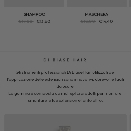
SHAMPOO
MASCHERA
€17,00
€13,60
€18,00
€14,40
DI BIASE HAIR
Gli strumenti professionali Di Biase Hair utilizzati per
l’applicazione delle extension sono innovativi, durevoli e facili
da usare.
La gamma è composta da molteplici prodotti per montare,
smontare le tue extension e tanto altro!