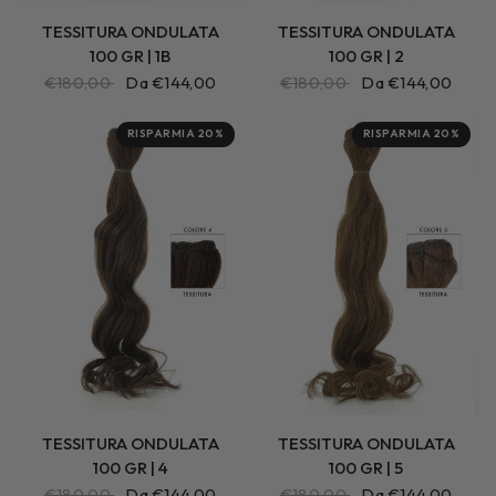
TESSITURA ONDULATA
TESSITURA ONDULATA
100 GR | 1B
100 GR | 2
€180,00
Da €144,00
€180,00
Da €144,00
RISPARMIA 20%
RISPARMIA 20%
TESSITURA ONDULATA
TESSITURA ONDULATA
100 GR | 4
100 GR | 5
€180,00
Da €144,00
€180,00
Da €144,00