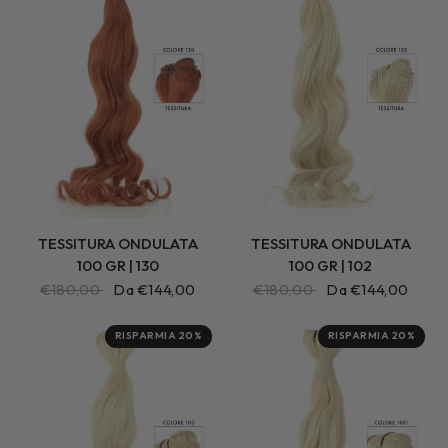
TESSITURA ONDULATA
TESSITURA ONDULATA
100 GR | 130
100 GR | 102
€180,00
Da €144,00
€180,00
Da €144,00
RISPARMIA 20%
RISPARMIA 20%