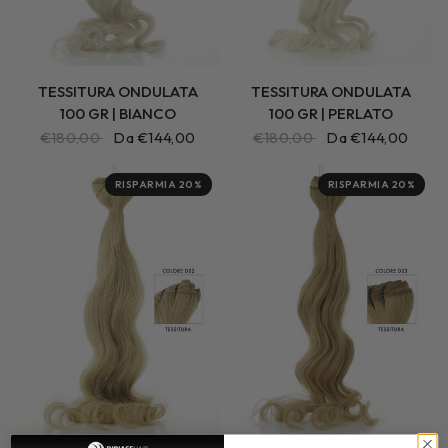
TESSITURA ONDULATA
TESSITURA ONDULATA
100 GR | BIANCO
100 GR | PERLATO
€180,00
Da €144,00
€180,00
Da €144,00
RISPARMIA 20%
RISPARMIA 20%