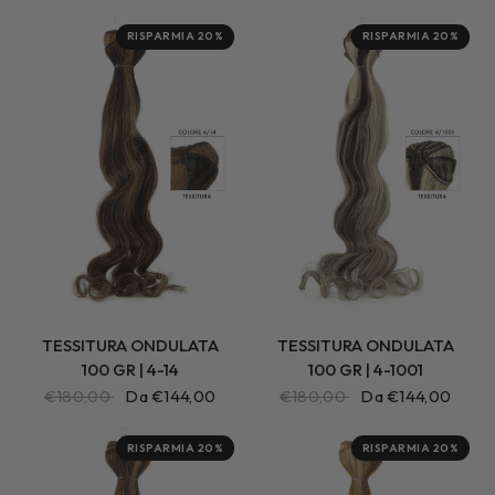
RISPARMIA 20%
RISPARMIA 20%
TESSITURA ONDULATA
TESSITURA ONDULATA
100 GR | 4-14
100 GR | 4-1001
€180,00
Da €144,00
€180,00
Da €144,00
RISPARMIA 20%
RISPARMIA 20%