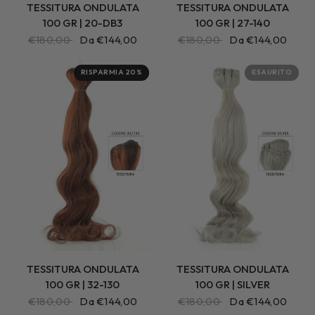
TESSITURA ONDULATA
TESSITURA ONDULATA
100 GR | 20-DB3
100 GR | 27-140
€180,00
Da €144,00
€180,00
Da €144,00
RISPARMIA 20%
ESAURITO
TESSITURA ONDULATA
TESSITURA ONDULATA
100 GR | 32-130
100 GR | SILVER
€180,00
Da €144,00
€180,00
Da €144,00