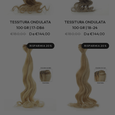
TESSITURA ONDULATA
TESSITURA ONDULATA
100 GR | 17-DB6
100 GR | 18-24
€180,00
Da €144,00
€180,00
Da €144,00
RISPARMIA 20%
RISPARMIA 20%