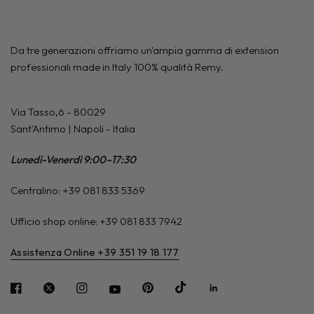
Da tre generazioni offriamo un'ampia gamma di extension
professionali made in Italy 100% qualità Remy.
Via Tasso,6 - 80029
Sant'Antimo | Napoli - Italia
Lunedì-Venerdì 9:00–17:30
Centralino: +39 081 833 5369
Ufficio shop online: +39 081 833 7942
Assistenza Online +39 351 19 18 177