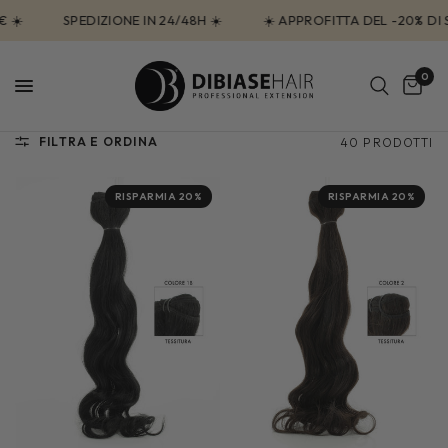
SPEDIZIONE IN 24/48H ☀️
☀️ APPROFITTA DEL -20% DI SC
0
FILTRA E ORDINA
40 PRODOTTI
RISPARMIA 20%
RISPARMIA 20%