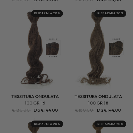
RISPARMIA 20%
RISPARMIA 20%
TESSITURA ONDULATA
TESSITURA ONDULATA
100 GR | 6
100 GR | 8
€180,00
Da €144,00
€180,00
Da €144,00
RISPARMIA 20%
RISPARMIA 20%