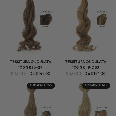
TESSITURA ONDULATA
TESSITURA ONDULATA
100 GR | 6-27
100 GR | 9-DB3
€180,00
Da €144,00
€180,00
Da €144,00
RISPARMIA 20%
RISPARMIA 20%