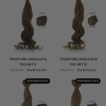
TESSITURA ONDULATA
TESSITURA ONDULATA
100 GR | 9
100 GR | 10
€180,00
Da €144,00
€180,00
Da €144,00
RISPARMIA 20%
RISPARMIA 20%