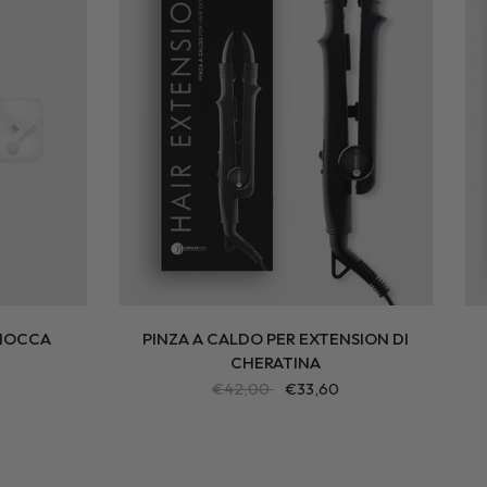
CIOCCA
PINZA A CALDO PER EXTENSION DI
CHERATINA
€42,00
€33,60