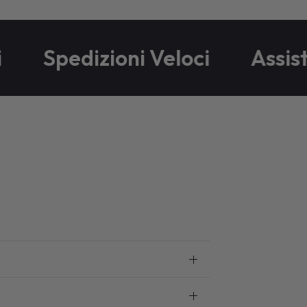
Spedizioni Veloci
Assisten