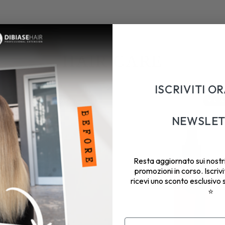
HAIR CARE
ISCRIVITI O
RISPARMIA 20%
RISPA
NEWSLET
Resta aggiornato sui nostri
promozioni in corso. Iscrivi
ricevi uno sconto esclusivo 
⭐
Email