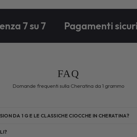
za 7 su 7
Pagamenti sicuri
FAQ
Domande frequenti sulla Cheratina da 1 grammo
ION DA 1 G E LE CLASSICHE CIOCCHE IN CHERATINA?
LI?