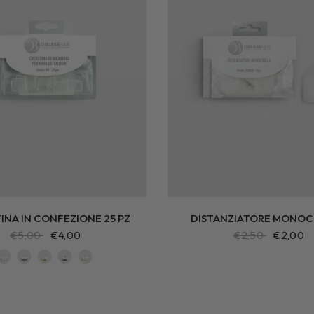
INA IN CONFEZIONE 25 PZ
DISTANZIATORE MONO
€5,00
€4,00
€2,50
€2,00
Colore: