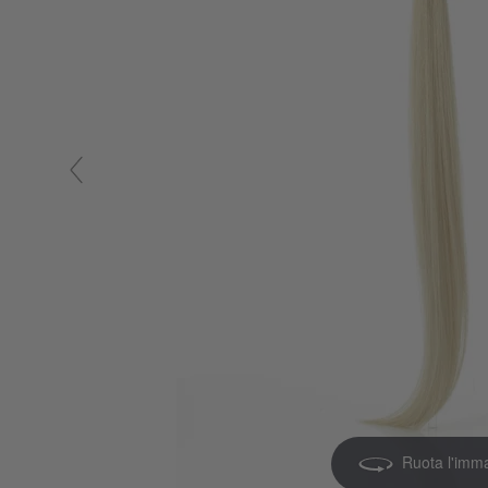
Ruota l'imm