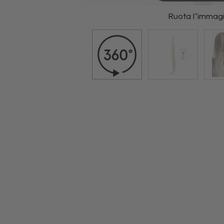
Ruota l"immag