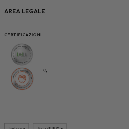
AREA LEGALE
CERTIFICAZIONI
🔍
Aggiorna
Aggiorna