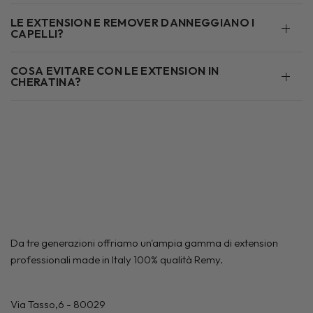
LE EXTENSION E REMOVER DANNEGGIANO I
CAPELLI?
COSA EVITARE CON LE EXTENSION IN
CHERATINA?
Da tre generazioni offriamo un'ampia gamma di extension
professionali made in Italy 100% qualità Remy.
Via Tasso,6 - 80029