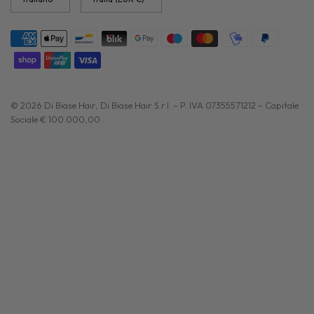
paese/area
paese/area
geografica
geografica
© 2026 Di Biase Hair, Di Biase Hair S.r.l. – P. IVA 07355571212 – Capitale
Sociale € 100.000,00 .