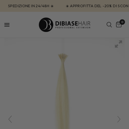
SPEDIZIONE IN 24/48H ☀️
☀️ APPROFITTA DEL -20% DI SCONT
0