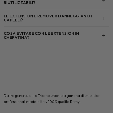
RIUTILIZZABILI?
LE EXTENSION E REMOVER DANNEGGIANO I
CAPELLI?
COSA EVITARE CON LE EXTENSION IN
CHERATINA?
Da tre generazioni offriamo un'ampia gamma di extension
professionali made in Italy 100% qualità Remy.