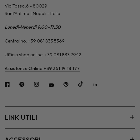
Via Tasso,6 - 80029
Sant'Antimo | Napoli - Italia
Lunedì-Venerdì 9:00–17:30
Centralino: +39 081 833 5369
Ufficio shop online: +39 081 833 7942
Assistenza Online +39 351 19 18 177
LINK UTILI
ACCESSORI