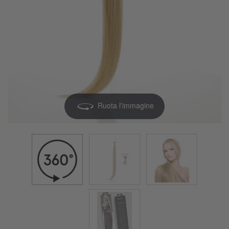
Ruota l'immagine