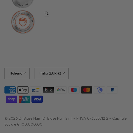
🔍
Aggiorna
Aggiorna
paese/area
paese/area
geografica
geografica
© 2026 Di Biase Hair, Di Biase Hair S.r.l. – P. IVA 07355571212 – Capitale
Sociale € 100.000,00 .