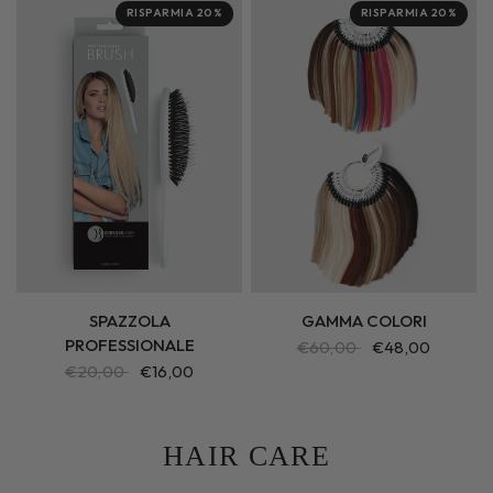
RISPARMIA 20%
RISPARMIA 20%
SPAZZOLA
GAMMA COLORI
PROFESSIONALE
€60,00
€48,00
€20,00
€16,00
HAIR CARE