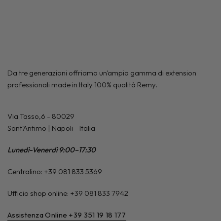
Da tre generazioni offriamo un'ampia gamma di extension
professionali made in Italy 100% qualità Remy.
Via Tasso,6 - 80029
Sant'Antimo | Napoli - Italia
Lunedì-Venerdì 9:00–17:30
Centralino: +39 081 833 5369
Ufficio shop online: +39 081 833 7942
Assistenza Online +39 351 19 18 177