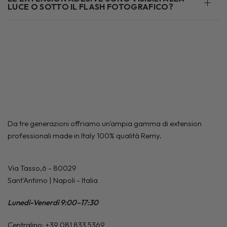
LUCE O SOTTO IL FLASH FOTOGRAFICO?
Da tre generazioni offriamo un'ampia gamma di extension
professionali made in Italy 100% qualità Remy.
Via Tasso,6 - 80029
Sant'Antimo | Napoli - Italia
Lunedì-Venerdì 9:00–17:30
Centralino: +39 081 833 5369