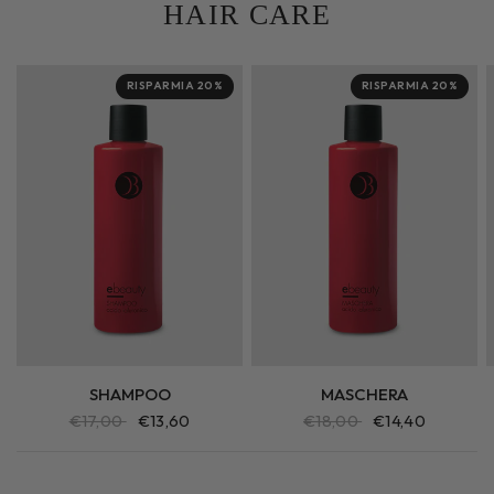
HAIR CARE
RISPARMIA 20%
RISPARMIA 20%
SHAMPOO
MASCHERA
€17,00
€13,60
€18,00
€14,40