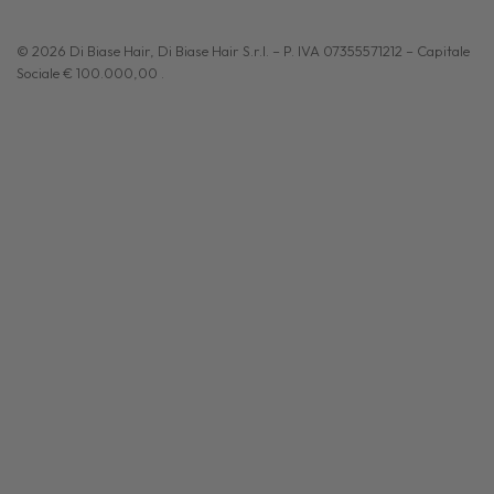
© 2026 Di Biase Hair, Di Biase Hair S.r.l. – P. IVA 07355571212 – Capitale
Sociale € 100.000,00 .