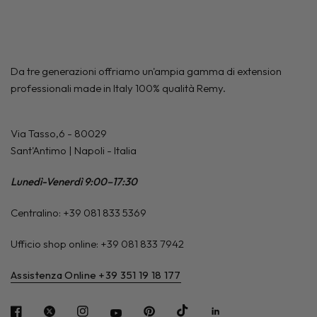
Da tre generazioni offriamo un'ampia gamma di extension
professionali made in Italy 100% qualità Remy.
Via Tasso,6 - 80029
Sant'Antimo | Napoli - Italia
Lunedì-Venerdì 9:00–17:30
Centralino: +39 081 833 5369
Ufficio shop online: +39 081 833 7942
Assistenza Online +39 351 19 18 177