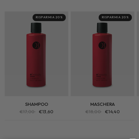
RISPARMIA 20%
RISPARMIA 20%
SHAMPOO
MASCHERA
€17,00
€13,60
€18,00
€14,40