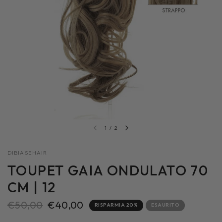
1
/
2
DIBIASEHAIR
TOUPET GAIA ONDULATO 70
CM | 12
€50,00
€40,00
RISPARMIA 20%
ESAURITO